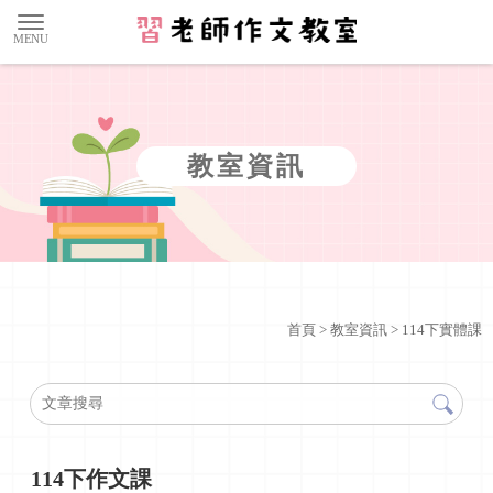
教室資訊
首頁
>
教室資訊
>
114下實體課
114下作文課